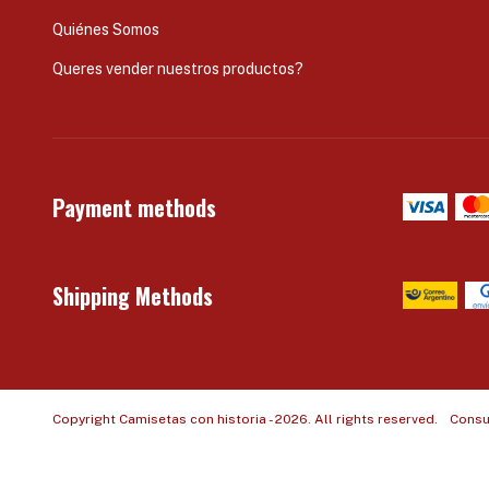
Quiénes Somos
Queres vender nuestros productos?
Payment methods
Shipping Methods
Copyright Camisetas con historia - 2026. All rights reserved.
Consu