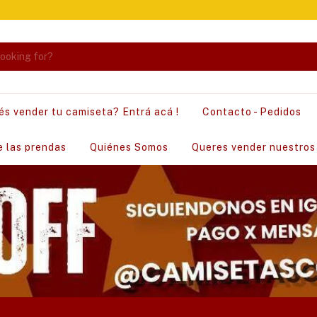
és vender tu camiseta? Entrá acá !
Contacto - Pedidos
e las prendas
Quiénes Somos
Queres vender nuestros