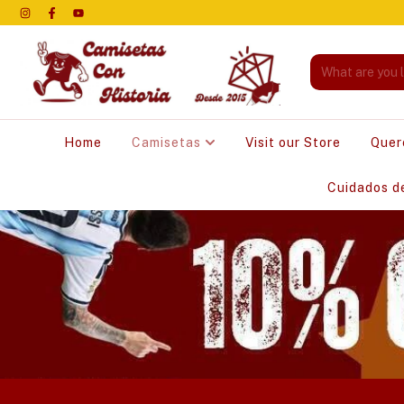
Home
Camisetas
Visit our Store
Quer
Cuidados d