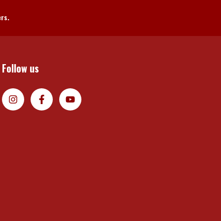
ers.
Follow us