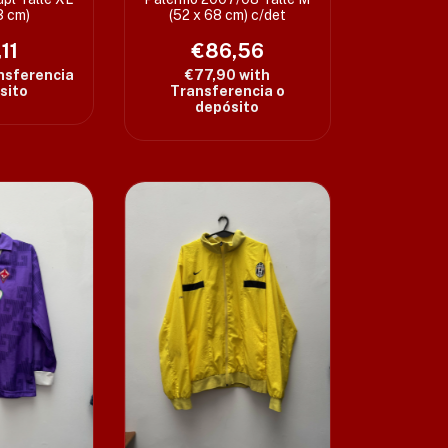
3 cm)
(52 x 68 cm) c/det
11
€86,56
nsferencia
€77,90
with
sito
Transferencia o
depósito