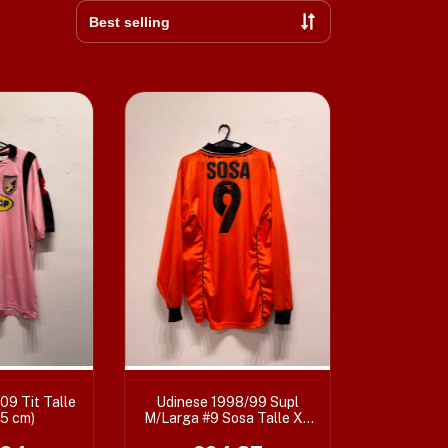
09 Tit Talle
Udinese 1998/99 Supl
75 cm)
M/Larga #9 Sosa Talle XL
(61 x 75 cm)