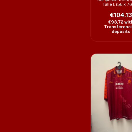
Talle L (56 x 7
€104,1
€93,72
wit
Transferenci
depósito