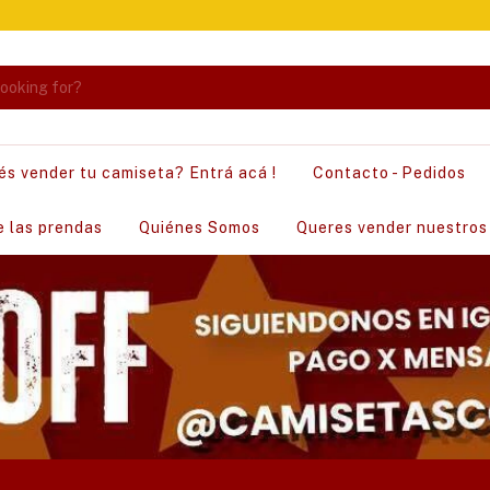
és vender tu camiseta? Entrá acá !
Contacto - Pedidos
e las prendas
Quiénes Somos
Queres vender nuestros