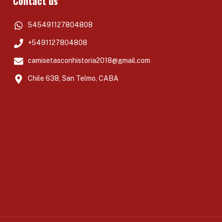
Contact us
545491127804808
+5491127804808
camisetasconhistoria2018@gmail.com
Chile 638, San Telmo, CABA