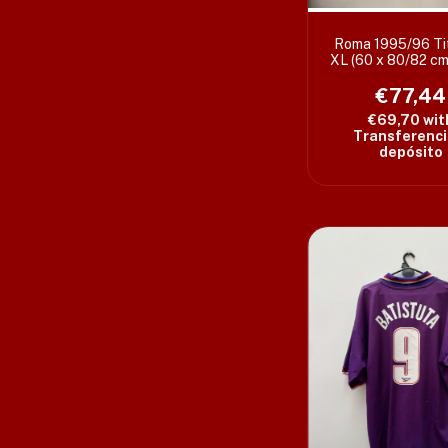
Roma 1995/96 Tit
XL (60 x 80/82 cm
dorsal
€77,44
€69,70
wit
Transferenci
depósito