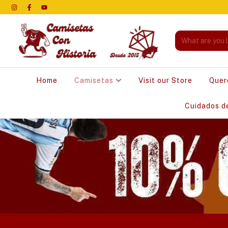
Home
Camisetas
Visit our Store
Quer
Cuidados d