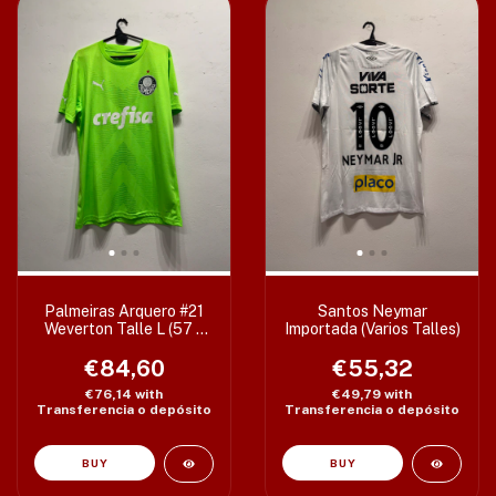
Palmeiras Arquero #21
Santos Neymar
Weverton Talle L (57 x
Importada (Varios Talles)
76 cm)
€84,60
€55,32
€76,14
with
€49,79
with
Transferencia o depósito
Transferencia o depósito
BUY