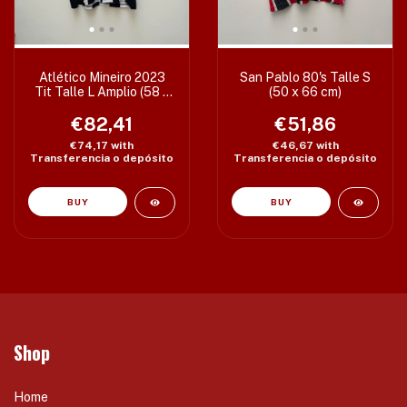
Atlético Mineiro 2023
San Pablo 80's Talle S
Tit Talle L Amplio (58 x
(50 x 66 cm)
79 cm)
€82,41
€51,86
€74,17
with
€46,67
with
Transferencia o depósito
Transferencia o depósito
Shop
Home