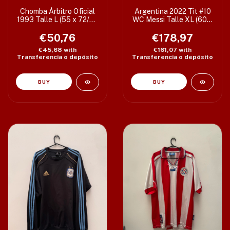
Chomba Árbitro Oficial
Argentina 2022 Tit #10
1993 Talle L (55 x 72/77
WC Messi Talle XL (60 x
cm) T4
76/80 cm)
€50,76
€178,97
€45,68
with
€161,07
with
Transferencia o depósito
Transferencia o depósito