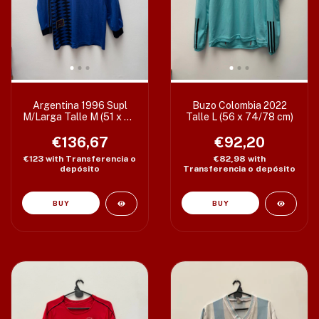
Argentina 1996 Supl
Buzo Colombia 2022
M/Larga Talle M (51 x 76
Talle L (56 x 74/78 cm)
cm) c/det s/etiq
€136,67
€92,20
€123
with
Transferencia o
€82,98
with
depósito
Transferencia o depósito