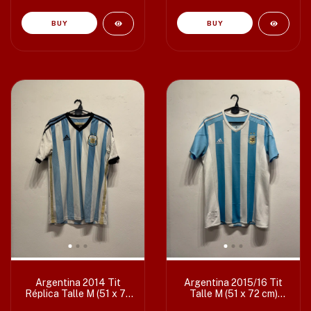
BUY
BUY
Argentina 2014 Tit
Argentina 2015/16 Tit
Réplica Talle M (51 x 72
Talle M (51 x 72 cm)
cm) c/det
c/det