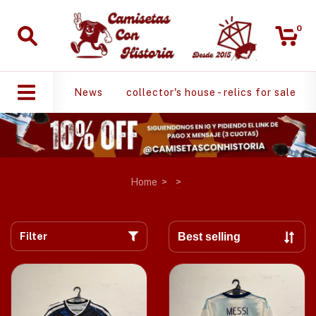
0
News
collector's house - relics for sale
Home
>
>
Filter