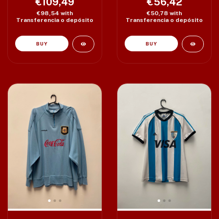
€109,49
€56,42
€98,54
with
€50,78
with
Transferencia o depósito
Transferencia o depósito