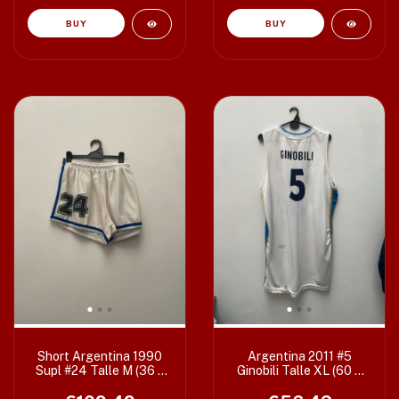
Short Argentina 1990
Argentina 2011 #5
Supl #24 Talle M (36 x
Ginobili Talle XL (60 x
28 cm)
85 cm)