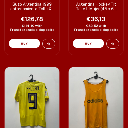
Buzo Argentina 1999
Argentina Hockey Tit
entrenamiento Talle XL
Talle L Mujer (45 x 63
amplio (69 x 76 cm)
cm) c/detalle
€126,78
€36,13
€114,10
with
€32,52
with
Transferencia o depósito
Transferencia o depósito