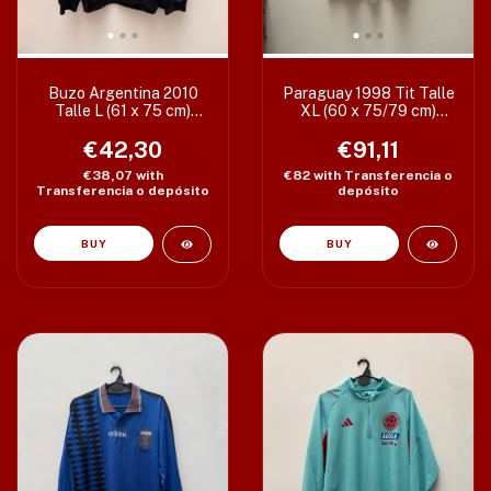
Buzo Argentina 2010
Paraguay 1998 Tit Talle
Talle L (61 x 75 cm)
XL (60 x 75/79 cm)
c/det
c/det
€42,30
€91,11
€38,07
with
€82
with
Transferencia o
Transferencia o depósito
depósito