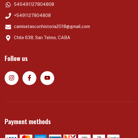
545491127804808
+5491127804808
camisetasconhistoria2018@gmail.com
Chile 638, San Telmo, CABA
Follow us
Payment methods