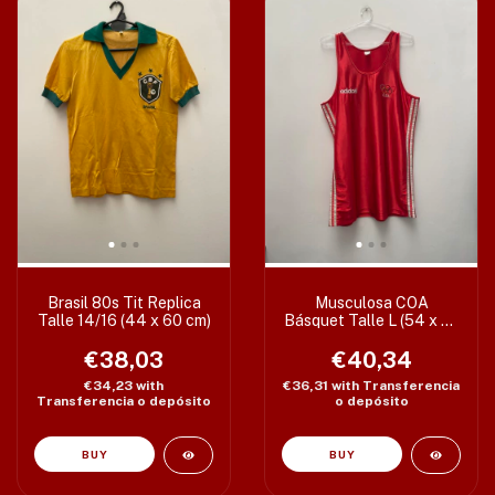
Brasil 80s Tit Replica
Musculosa COA
Talle 14/16 (44 x 60 cm)
Básquet Talle L (54 x 82
cm) T3
€38,03
€40,34
€34,23
with
€36,31
with
Transferencia
Transferencia o depósito
o depósito