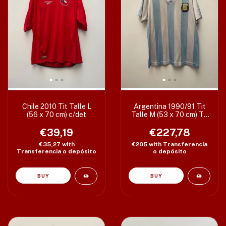
Chile 2010 Tit Talle L
Argentina 1990/91 Tit
(56 x 70 cm) c/det
Talle M (53 x 70 cm) T3
c/det
€39,19
€227,78
€35,27
with
€205
with
Transferencia
Transferencia o depósito
o depósito