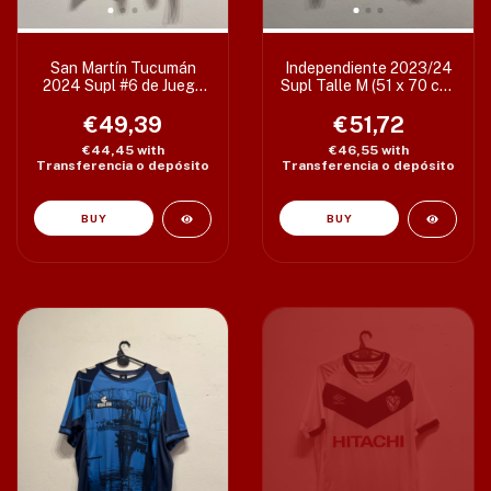
San Martín Tucumán
Independiente 2023/24
2024 Supl #6 de Juego
Supl Talle M (51 x 70 cm)
Talle M (51 x 77 cm)
Etiq S
€49,39
€51,72
€44,45
with
€46,55
with
Transferencia o depósito
Transferencia o depósito