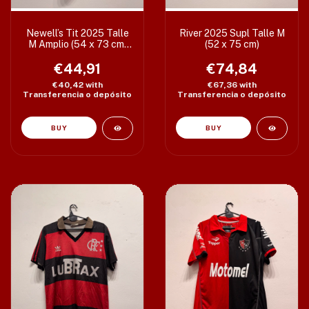
Newell’s Tit 2025 Talle
River 2025 Supl Talle M
M Amplio (54 x 73 cm)
(52 x 75 cm)
c/det
€44,91
€74,84
€40,42
with
€67,36
with
Transferencia o depósito
Transferencia o depósito