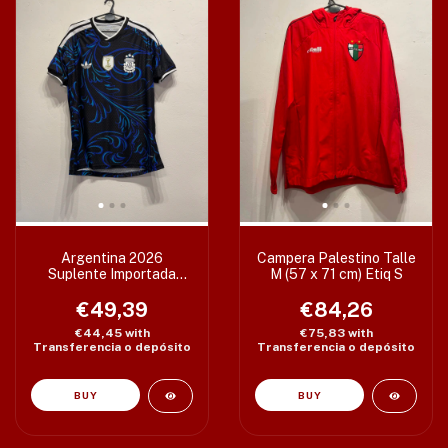
Argentina 2026
Campera Palestino Talle
Suplente Importada
M (57 x 71 cm) Etiq S
Replica Varios Talles
€49,39
€84,26
€44,45
with
€75,83
with
Transferencia o depósito
Transferencia o depósito
BUY