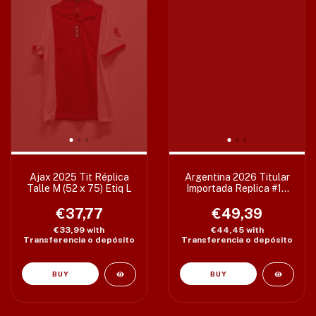
Ajax 2025 Tit Réplica
Argentina 2026 Titular
Talle M (52 x 75) Etiq L
Importada Replica #10
Messi Varios Talles
€37,77
€49,39
€33,99
with
€44,45
with
Transferencia o depósito
Transferencia o depósito
BUY