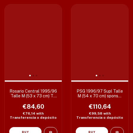
Rosario Central 1995/96
PSG 1996/97 Supl Talle
Talle M (53 x 73 cm) T2
M (54 x 70 cm) sponsor
C/det
restaurado
€84,60
€110,64
€76,14
with
€99,58
with
Transferencia o depósito
Transferencia o depósito