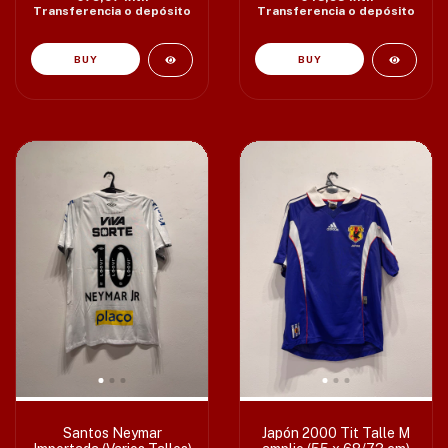
Transferencia o depósito
Transferencia o depósito
BUY
Santos Neymar
Japón 2000 Tit Talle M