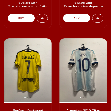
€98,84
with
€13,08
with
Transferencia o depósito
Transferencia o depósito
BUY
Borússia Dortmund
Argentina 2019 Tit vs