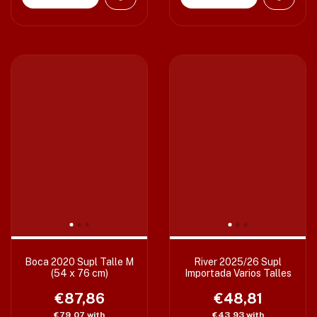
Boca 2020 Supl Talle M
River 2025/26 Supl
(54 x 76 cm)
Importada Varios Talles
€87,86
€48,81
€79,07
with
€43,93
with