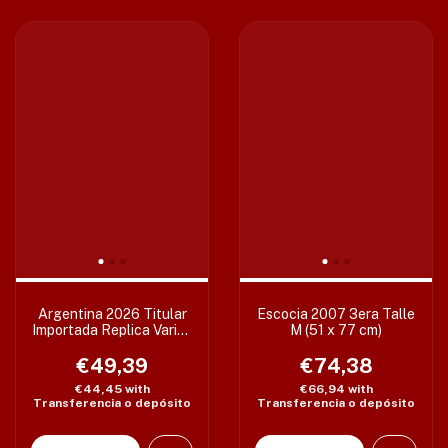
Argentina 2026 Titular
Escocia 2007 3era Talle
Importada Replica Varios
M (51 x 77 cm)
Talles
€49,39
€74,38
€44,45
with
€66,94
with
Transferencia o depósito
Transferencia o depósito