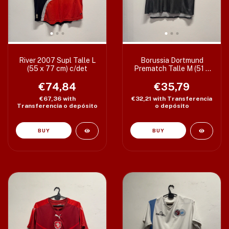
River 2007 Supl Talle L
Borussia Dortmund
(55 x 77 cm) c/det
Prematch Talle M (51 x
70/73 CM)
€74,84
€35,79
€67,36
with
€32,21
with
Transferencia
Transferencia o depósito
o depósito