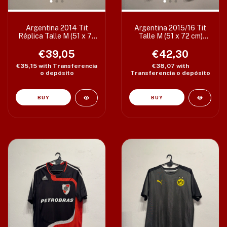
Argentina 2014 Tit
Argentina 2015/16 Tit
Réplica Talle M (51 x 72
Talle M (51 x 72 cm)
cm) c/det
c/det
€39,05
€42,30
€35,15
with
Transferencia
€38,07
with
o depósito
Transferencia o depósito