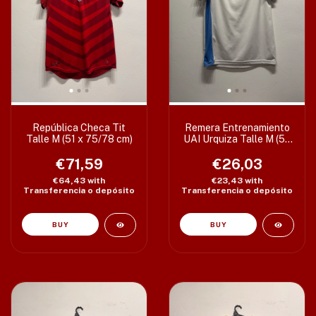
República Checa Tit
Remera Entrenamiento
Talle M (51 x 75/78 cm)
UAI Urquiza Talle M (53
x 74 cm) Oferta
€71,59
€26,03
€64,43
with
€23,43
with
Transferencia o depósito
Transferencia o depósito