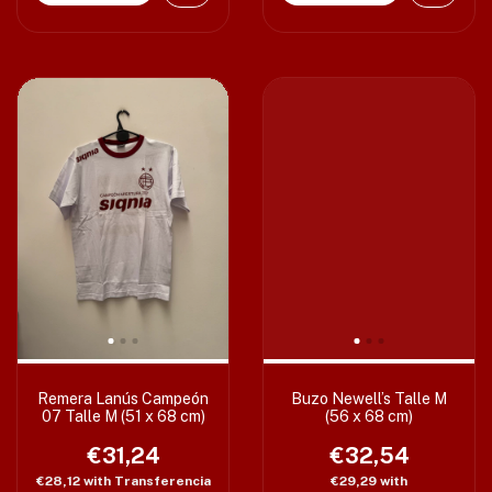
Remera Lanús Campeón
Buzo Newell’s Talle M
07 Talle M (51 x 68 cm)
(56 x 68 cm)
€31,24
€32,54
€28,12
with
Transferencia
€29,29
with