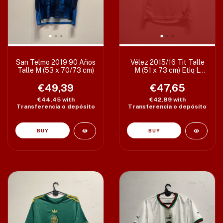
San Telmo 2019 90 Años
Vélez 2015/16 Tit Talle
Talle M (53 x 70/73 cm)
M (51 x 73 cm) Etiq L
c/det
€49,39
€47,65
€44,45
with
€42,89
with
Transferencia o depósito
Transferencia o depósito