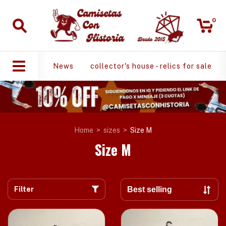
0
News
collector's house - relics for sale
Home
>
sizes
>
Size M
Size M
Filter