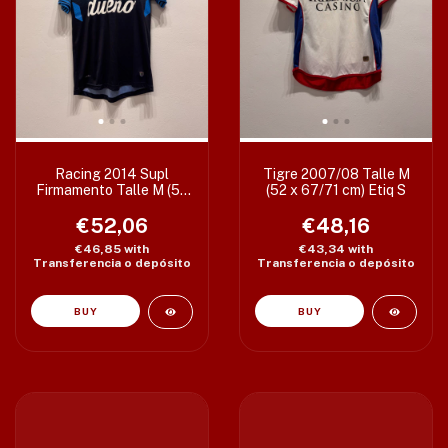
Racing 2014 Supl
Tigre 2007/08 Talle M
Firmamento Talle M (52
(52 x 67/71 cm) Etiq S
x 73/76 cm)
€52,06
€48,16
€46,85
with
€43,34
with
Transferencia o depósito
Transferencia o depósito