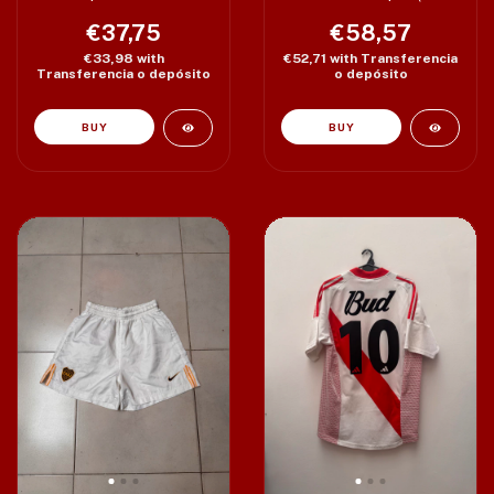
M (52 x 72 cm)
67 cm)
€37,75
€58,57
€33,98
with
€52,71
with
Transferencia
Transferencia o depósito
o depósito