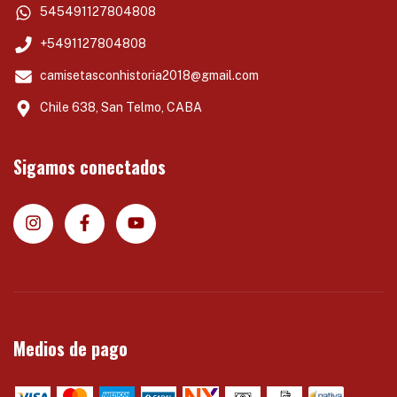
545491127804808
+5491127804808
camisetasconhistoria2018@gmail.com
Chile 638, San Telmo, CABA
Sigamos conectados
Medios de pago