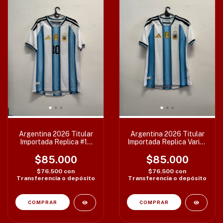
Argentina 2026 Titular
Argentina 2026 Titular
Importada Replica #10
Importada Replica Varios
Messi Varios Talles
Talles
$85.000
$85.000
$76.500
con
$76.500
con
Transferencia o depósito
Transferencia o depósito
COMPRAR
COMPRAR