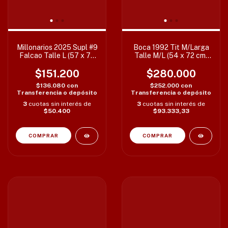
Millonarios 2025 Supl #9
Boca 1992 Tit M/Larga
Falcao Talle L (57 x 78
Talle M/L (54 x 72 cm)
cm)
c/detalles
$151.200
$280.000
$136.080
con
$252.000
con
Transferencia o depósito
Transferencia o depósito
3
cuotas sin interés de
3
cuotas sin interés de
$50.400
$93.333,33