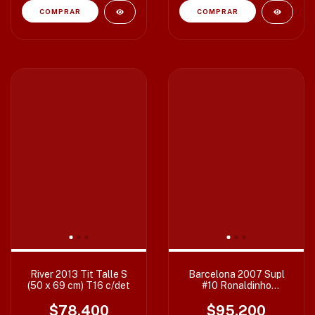
River 2013 Tit Talle S
Barcelona 2007 Supl
(50 x 69 cm) T16 c/det
#10 Ronaldinho
Importada Talle L
$78.400
$95.200