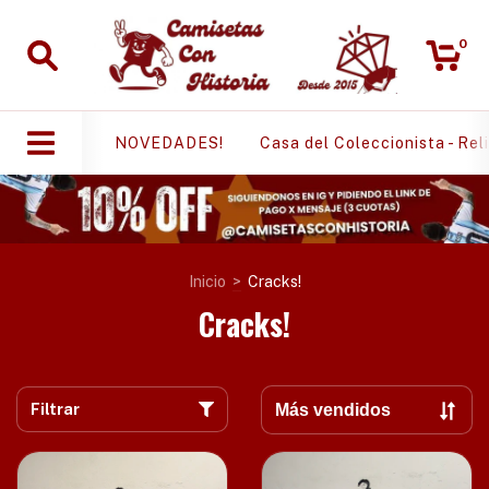
0
NOVEDADES!
Casa del Coleccionista - Rel
Inicio
>
Cracks!
Cracks!
Filtrar