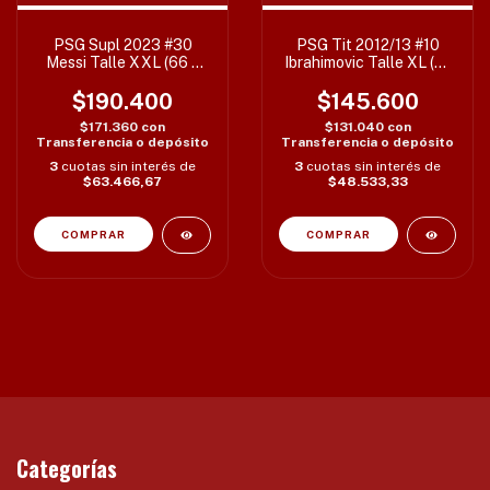
PSG Supl 2023 #30
PSG Tit 2012/13 #10
Messi Talle XXL (66 x
Ibrahimovic Talle XL (61
79 cm)
x 76 cm)
$190.400
$145.600
$171.360
con
$131.040
con
Transferencia o depósito
Transferencia o depósito
3
cuotas sin interés de
3
cuotas sin interés de
$63.466,67
$48.533,33
Categorías