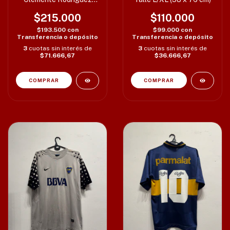
Talle L (55 x 78 cm)
$215.000
$110.000
$193.500
con
$99.000
con
Transferencia o depósito
Transferencia o depósito
3
cuotas sin interés de
3
cuotas sin interés de
$71.666,67
$36.666,67