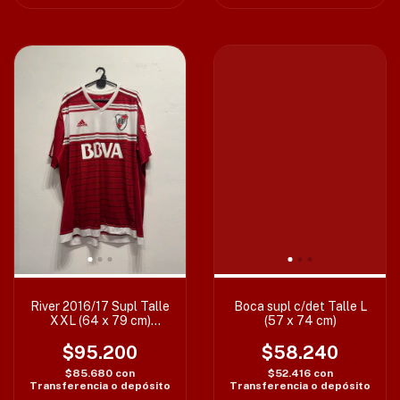
River 2016/17 Supl Talle
Boca supl c/det Talle L
XXL (64 x 79 cm)
(57 x 74 cm)
Sponsor restaurado
$95.200
$58.240
$85.680
con
$52.416
con
Transferencia o depósito
Transferencia o depósito