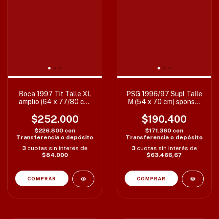
Boca 1997 Tit Talle XL
PSG 1996/97 Supl Talle
amplio (64 x 77/80 cm)
M (54 x 70 cm) sponsor
c/det
restaurado
$252.000
$190.400
$226.800
con
$171.360
con
Transferencia o depósito
Transferencia o depósito
3
cuotas sin interés de
3
cuotas sin interés de
$84.000
$63.466,67