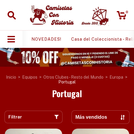
0
NOVEDADES!
Casa del Coleccionista - Rel
Inicio
>
Equipos
>
Otros Clubes - Resto del Mundo
>
Europa
>
Portugal
Portugal
Filtrar