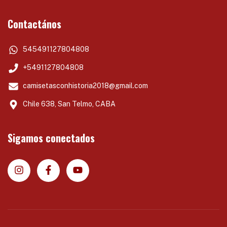
Contactános
545491127804808
+5491127804808
camisetasconhistoria2018@gmail.com
Chile 638, San Telmo, CABA
Sigamos conectados