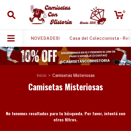
0
NOVEDADES!
Casa del Coleccionista - Rel
Inicio
>
Camisetas Misteriosas
Camisetas Misteriosas
No tenemos resultados para tu búsqueda. Por favor, intentá con
otros filtros.