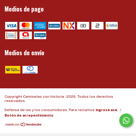
Medios de pago
Medios de envío
Copyright Camisetas con historia - 2026. Todos los derechos
reservados.
Defensa de las y los consumidores. Para reclamos
ingresá acá.
/
Botón de arrepentimiento