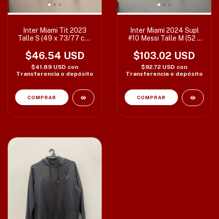
Inter Miami Tit 2023
Inter Miami 2024 Supl
Talle S (49 x 73/77 cm)
#10 Messi Talle M (52 x
c/det
75/80 cm)
$46.54 USD
$103.02 USD
$41.89 USD
con
$92.72 USD
con
Transferencia o depósito
Transferencia o depósito