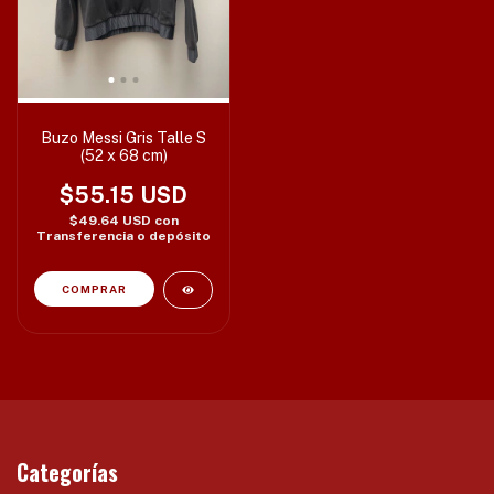
Buzo Messi Gris Talle S
(52 x 68 cm)
$55.15 USD
$49.64 USD
con
Transferencia o depósito
Categorías