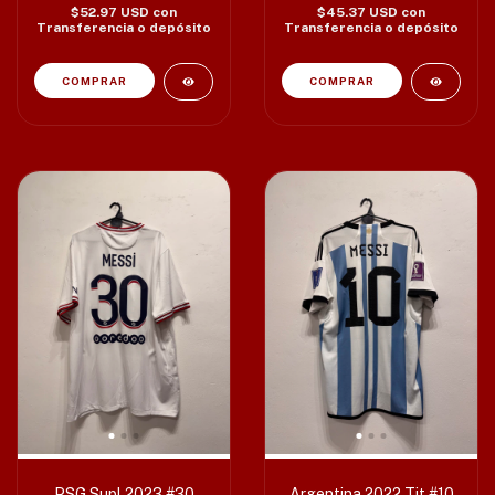
$52.97 USD
con
$45.37 USD
con
Transferencia o depósito
Transferencia o depósito
COMPRAR
PSG Supl 2023 #30
Argentina 2022 Tit #10