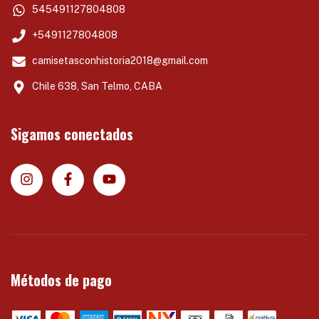
545491127804808
+5491127804808
camisetasconhistoria2018@gmail.com
Chile 638, San Telmo, CABA
Sigamos conectados
Métodos de pago