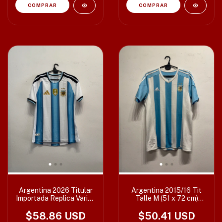
COMPRAR
Argentina 2026 Titular
Argentina 2015/16 Tit
Importada Replica Varios
Talle M (51 x 72 cm)
Talles
c/det
$58.86 USD
$50.41 USD