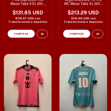
Messi Talle XXL (66 x
WC Messi Talle XL (60 x
79 cm)
76/80 cm)
$131.85 USD
$213.29 USD
$118.67 USD
con
$191.96 USD
con
Transferencia o depósito
Transferencia o depósito